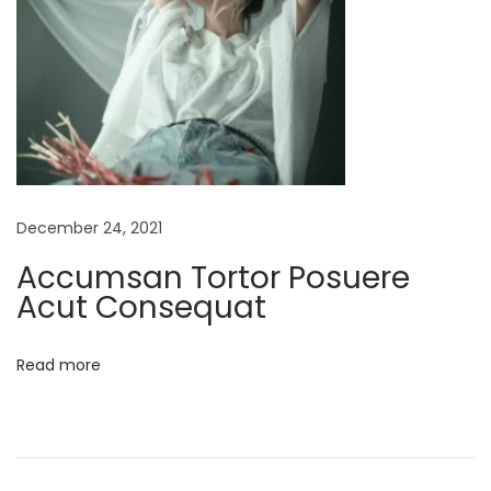
e
r
D
r
e
s
s
December 24, 2021
e
s
Accumsan Tortor Posuere
Acut Consequat
Read more