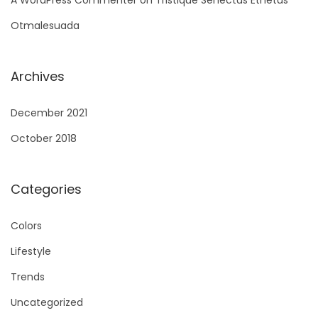
A WordPress Commenter
on
Tristique Senectus Etnetus
Otmalesuada
Archives
December 2021
October 2018
Categories
Colors
Lifestyle
Trends
Uncategorized