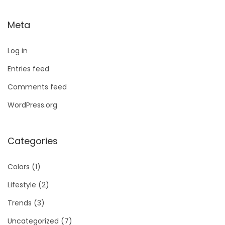
Meta
Log in
Entries feed
Comments feed
WordPress.org
Categories
Colors
(1)
Lifestyle
(2)
Trends
(3)
Uncategorized
(7)