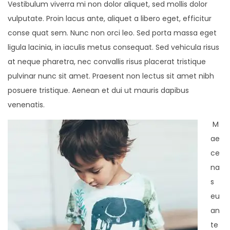
Vestibulum viverra mi non dolor aliquet, sed mollis dolor
vulputate. Proin lacus ante, aliquet a libero eget, efficitur
conse quat sem. Nunc non orci leo. Sed porta massa eget
ligula lacinia, in iaculis metus consequat. Sed vehicula risus
at neque pharetra, nec convallis risus placerat tristique
pulvinar nunc sit amet. Praesent non lectus sit amet nibh
posuere tristique. Aenean et dui ut mauris dapibus
venenatis.
M
ae
ce
na
s
eu
an
te