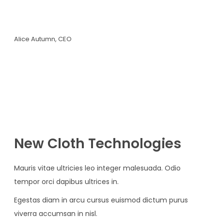
Alice Autumn, CEO
New Cloth Technologies
Mauris vitae ultricies leo integer malesuada. Odio
tempor orci dapibus ultrices in.
Egestas diam in arcu cursus euismod dictum purus
viverra accumsan in nisl.